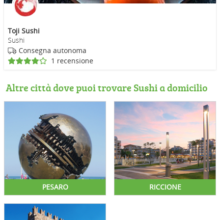
Toji Sushi
Sushi
Consegna autonoma
1 recensione
Altre città dove puoi trovare Sushi a domicilio
PESARO
RICCIONE