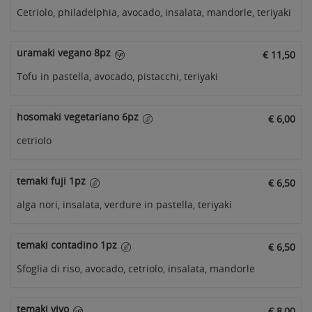
Cetriolo, philadelphia, avocado, insalata, mandorle, teriyaki
uramaki vegano 8pz
€ 11,50
Tofu in pastella, avocado, pistacchi, teriyaki
hosomaki vegetariano 6pz
€ 6,00
cetriolo
temaki fuji 1pz
€ 6,50
alga nori, insalata, verdure in pastella, teriyaki
temaki contadino 1pz
€ 6,50
Sfoglia di riso, avocado, cetriolo, insalata, mandorle
temaki vivo
€ 8,00