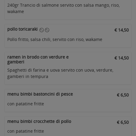
240gr Trancio di salmone servito con salsa mango, riso,
wakame
pollo toricaraki
€ 14,50
Pollo fritto, salsa chili, servito con riso, wakame
ramen in brodo con verdure e
€ 14,50
gamberi
Spaghetti di farina e uova servito con uova, verdure,
gamberi in tempura
menu bimbi bastoncini di pesce
€ 6,50
con patatine fritte
menu bimbi crocchette di pollo
€ 6,50
con patatine fritte