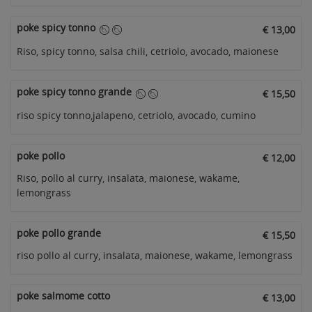
poke spicy tonno
€ 13,00
Riso, spicy tonno, salsa chili, cetriolo, avocado, maionese
poke spicy tonno grande
€ 15,50
riso spicy tonno,jalapeno, cetriolo, avocado, cumino
poke pollo
€ 12,00
Riso, pollo al curry, insalata, maionese, wakame,
lemongrass
poke pollo grande
€ 15,50
riso pollo al curry, insalata, maionese, wakame, lemongrass
poke salmome cotto
€ 13,00