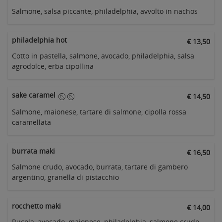
Salmone, salsa piccante, philadelphia, avvolto in nachos
philadelphia hot
€ 13,50
Cotto in pastella, salmone, avocado, philadelphia, salsa
agrodolce, erba cipollina
sake caramel
€ 14,50
Salmone, maionese, tartare di salmone, cipolla rossa
caramellata
burrata maki
€ 16,50
Salmone crudo, avocado, burrata, tartare di gambero
argentino, granella di pistacchio
rocchetto maki
€ 14,00
Rucola, avocado, maionese, philadelphia, salmone crudo,