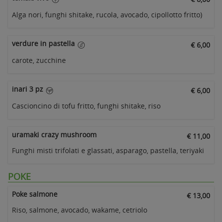
Alga nori, funghi shitake, rucola, avocado, cipollotto fritto)
verdure in pastella
€ 6,00
carote, zucchine
inari 3 pz
€ 6,00
Cascioncino di tofu fritto, funghi shitake, riso
uramaki crazy mushroom
€ 11,00
Funghi misti trifolati e glassati, asparago, pastella, teriyaki
POKE
Poke salmone
€ 13,00
Riso, salmone, avocado, wakame, cetriolo