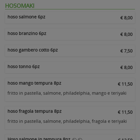
HOSOMAKI
hoso salmone 6pz
€ 8,00
hoso branzino 6pz
€ 8,00
hoso gambero cotto 6pz
€ 7,50
hoso tonno 6pz
€ 8,00
hoso mango tempura 8pz
€ 11,50
fritto in pastella, salmone, philadelphia, mango e teriyaki
hoso fragola tempura 8pz
€ 11,50
fritto in pastella, salmone, philadelphia, fragola e teriyaki
Hoso salmone in tempura 8pz