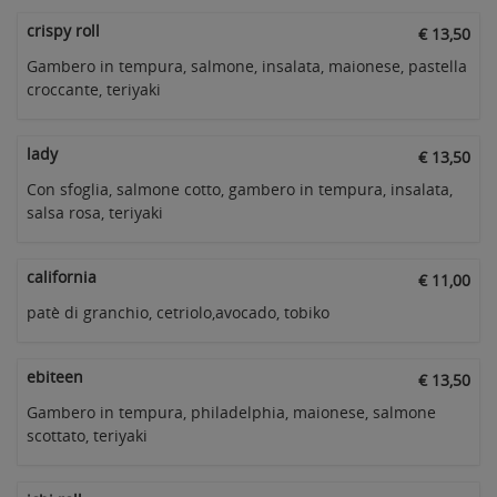
crispy roll
€ 13,50
Gambero in tempura, salmone, insalata, maionese, pastella
croccante, teriyaki
lady
€ 13,50
Con sfoglia, salmone cotto, gambero in tempura, insalata,
salsa rosa, teriyaki
california
€ 11,00
patè di granchio, cetriolo,avocado, tobiko
ebiteen
€ 13,50
Gambero in tempura, philadelphia, maionese, salmone
scottato, teriyaki