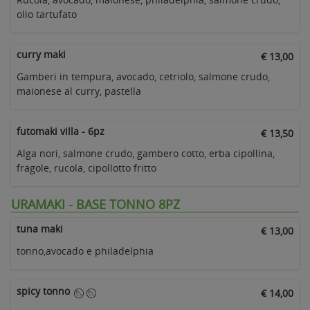
olio tartufato
curry maki
€ 13,00
Gamberi in tempura, avocado, cetriolo, salmone crudo,
maionese al curry, pastella
futomaki villa - 6pz
€ 13,50
Alga nori, salmone crudo, gambero cotto, erba cipollina,
fragole, rucola, cipollotto fritto
URAMAKI - BASE TONNO 8PZ
tuna maki
€ 13,00
tonno,avocado e philadelphia
spicy tonno
€ 14,00