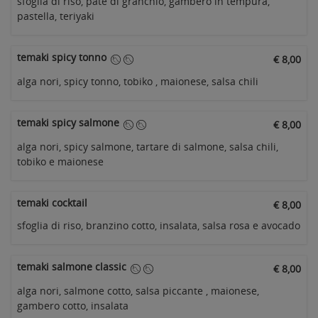
sfoglia di riso, patè di granchio, gambero in tempura,
pastella, teriyaki
temaki spicy tonno
€ 8,00
alga nori, spicy tonno, tobiko , maionese, salsa chili
temaki spicy salmone
€ 8,00
alga nori, spicy salmone, tartare di salmone, salsa chili,
tobiko e maionese
temaki cocktail
€ 8,00
sfoglia di riso, branzino cotto, insalata, salsa rosa e avocado
temaki salmone classic
€ 8,00
alga nori, salmone cotto, salsa piccante , maionese,
gambero cotto, insalata