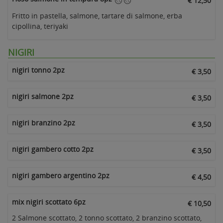
€ 12,50
Fritto in pastella, salmone, tartare di salmone, erba
cipollina, teriyaki
NIGIRI
nigiri tonno 2pz
€ 3,50
nigiri salmone 2pz
€ 3,50
nigiri branzino 2pz
€ 3,50
nigiri gambero cotto 2pz
€ 3,50
nigiri gambero argentino 2pz
€ 4,50
mix nigiri scottato 6pz
€ 10,50
2 Salmone scottato, 2 tonno scottato, 2 branzino scottato,