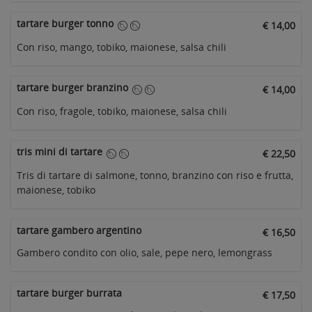
tartare burger tonno
€ 14,00
Con riso, mango, tobiko, maionese, salsa chili
tartare burger branzino
€ 14,00
Con riso, fragole, tobiko, maionese, salsa chili
tris mini di tartare
€ 22,50
Tris di tartare di salmone, tonno, branzino con riso e frutta,
maionese, tobiko
tartare gambero argentino
€ 16,50
Gambero condito con olio, sale, pepe nero, lemongrass
tartare burger burrata
€ 17,50