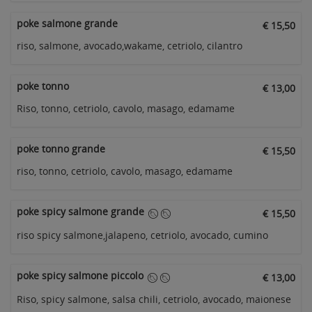
poke salmone grande
€ 15,50
riso, salmone, avocado,wakame, cetriolo, cilantro
poke tonno
€ 13,00
Riso, tonno, cetriolo, cavolo, masago, edamame
poke tonno grande
€ 15,50
riso, tonno, cetriolo, cavolo, masago, edamame
poke spicy salmone grande
€ 15,50
riso spicy salmone,jalapeno, cetriolo, avocado, cumino
poke spicy salmone piccolo
€ 13,00
Riso, spicy salmone, salsa chili, cetriolo, avocado, maionese