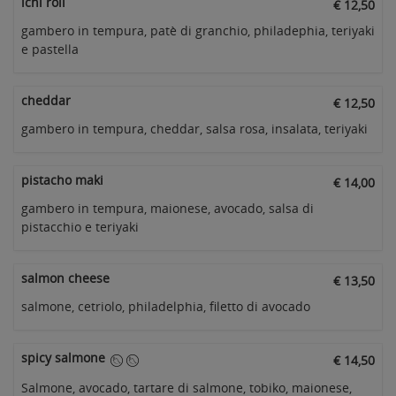
ichi roll
€ 12,50
gambero in tempura, patè di granchio, philadephia, teriyaki
e pastella
cheddar
€ 12,50
gambero in tempura, cheddar, salsa rosa, insalata, teriyaki
pistacho maki
€ 14,00
gambero in tempura, maionese, avocado, salsa di
pistacchio e teriyaki
salmon cheese
€ 13,50
salmone, cetriolo, philadelphia, filetto di avocado
spicy salmone
€ 14,50
Salmone, avocado, tartare di salmone, tobiko, maionese,