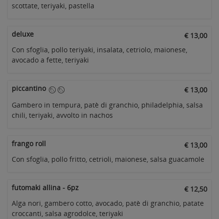
scottate, teriyaki, pastella
deluxe
€ 13,00
Con sfoglia, pollo teriyaki, insalata, cetriolo, maionese,
avocado a fette, teriyaki
piccantino
€ 13,00
Gambero in tempura, patè di granchio, philadelphia, salsa
chili, teriyaki, avvolto in nachos
frango roll
€ 13,00
Con sfoglia, pollo fritto, cetrioli, maionese, salsa guacamole
futomaki allina - 6pz
€ 12,50
Alga nori, gambero cotto, avocado, patè di granchio, patate
croccanti, salsa agrodolce, teriyaki