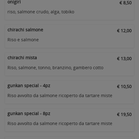
onigiri
€ 8,50
riso, salmone crudo, alga, tobiko
chirachi salmone
€ 12,00
Riso e salmone
chirachi mista
€ 13,00
Riso, salmone, tonno, branzino, gambero cotto
gunkan special - 4pz
€ 10,50
Riso avvolto da salmone ricoperto da tartare miste
gunkan special - 8pz
€ 19,50
Riso avvolto da salmone ricoperto da tartare miste