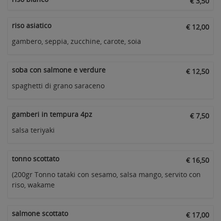
€ 3,50
riso asiatico
€ 12,00
gambero, seppia, zucchine, carote, soia
soba con salmone e verdure
€ 12,50
spaghetti di grano saraceno
gamberi in tempura 4pz
€ 7,50
salsa teriyaki
tonno scottato
€ 16,50
(200gr Tonno tataki con sesamo, salsa mango, servito con
riso, wakame
salmone scottato
€ 17,00