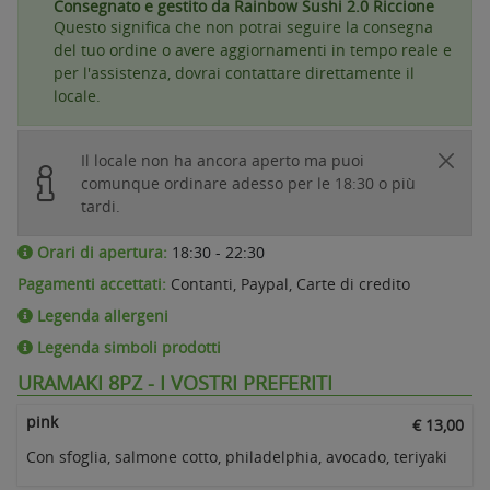
Consegnato e gestito da Rainbow Sushi 2.0 Riccione
Questo significa che non potrai seguire la consegna
del tuo ordine o avere aggiornamenti in tempo reale e
per l'assistenza, dovrai contattare direttamente il
locale.
Il locale non ha ancora aperto ma puoi
comunque ordinare adesso per le 18:30 o più
tardi.
Orari di apertura:
18:30 - 22:30
Pagamenti accettati:
Contanti, Paypal, Carte di credito
Legenda allergeni
Legenda simboli prodotti
URAMAKI 8PZ - I VOSTRI PREFERITI
pink
€ 13,00
Con sfoglia, salmone cotto, philadelphia, avocado, teriyaki