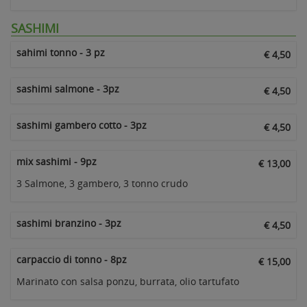
SASHIMI
sahimi tonno - 3 pz
€ 4,50
sashimi salmone - 3pz
€ 4,50
sashimi gambero cotto - 3pz
€ 4,50
mix sashimi - 9pz
€ 13,00
3 Salmone, 3 gambero, 3 tonno crudo
sashimi branzino - 3pz
€ 4,50
carpaccio di tonno - 8pz
€ 15,00
Marinato con salsa ponzu, burrata, olio tartufato