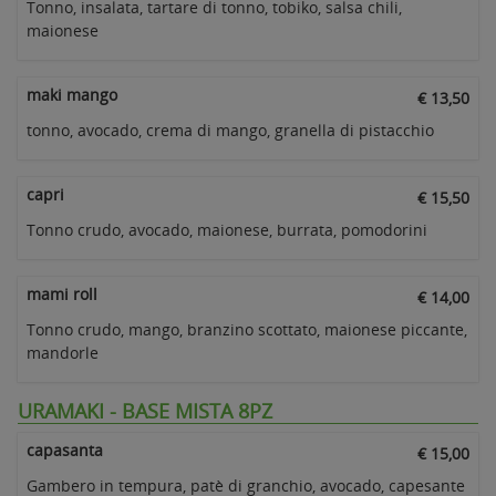
Tonno, insalata, tartare di tonno, tobiko, salsa chili,
maionese
maki mango
€ 13,50
tonno, avocado, crema di mango, granella di pistacchio
capri
€ 15,50
Tonno crudo, avocado, maionese, burrata, pomodorini
mami roll
€ 14,00
Tonno crudo, mango, branzino scottato, maionese piccante,
mandorle
URAMAKI - BASE MISTA 8PZ
capasanta
€ 15,00
Gambero in tempura, patè di granchio, avocado, capesante