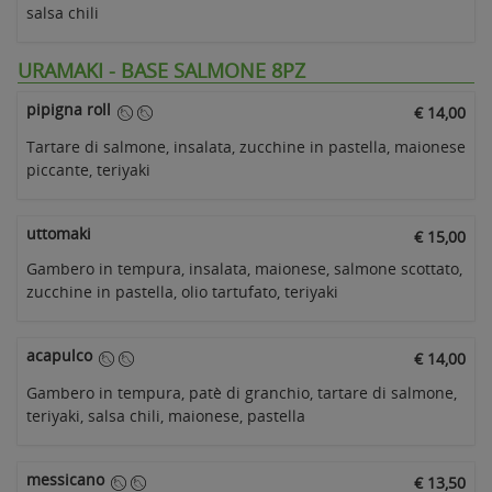
salsa chili
URAMAKI - BASE SALMONE 8PZ
pipigna roll
€ 14,00
Tartare di salmone, insalata, zucchine in pastella, maionese
piccante, teriyaki
uttomaki
€ 15,00
Gambero in tempura, insalata, maionese, salmone scottato,
zucchine in pastella, olio tartufato, teriyaki
acapulco
€ 14,00
Gambero in tempura, patè di granchio, tartare di salmone,
teriyaki, salsa chili, maionese, pastella
messicano
€ 13,50