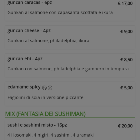
guncan caracas - 6pz
€ 17,00
Gunkan al salmone con capasanta scottata e ikura
guncan cheese - 4pz
€ 9,00
Gunkan al salmone, philadelphia, ikura
guncan ebi - 4pz
€ 8,50
Gunkan con salmone, philadelphia e gambero in tempura
edamame spicy
€ 5,00
Fagiolini di soia in versione piccante
MIX (FANTASIA DEI SUSHIMAN)
sushi e sashimi misto - 16pz
€ 20,00
4 Hosomaki, 4 nigiri, 4 sashimi, 4 uramaki