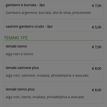
gambero e burrata - 3pz
€ 7,00
Gambero argentino, burrata, olio di oliva, prezzemolo
sashimi gambero crudo - 3pz
€ 5,00
TEMAKI 1PZ
temaki tonno
€ 7,00
alga nori e tonno
temaki salmone plus
€ 8,00
alga nori, salmone, insalata, philadelphia e avocado
temaki tonno plus
€ 8,00
alga nori, tonno, insalata, philadelphia e avocado