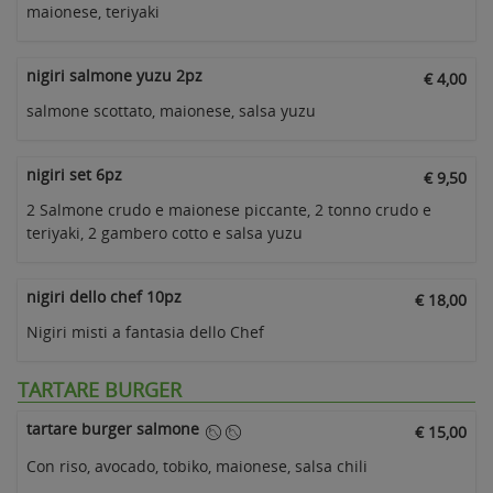
maionese, teriyaki
nigiri salmone yuzu 2pz
€ 4,00
salmone scottato, maionese, salsa yuzu
nigiri set 6pz
€ 9,50
2 Salmone crudo e maionese piccante, 2 tonno crudo e
teriyaki, 2 gambero cotto e salsa yuzu
nigiri dello chef 10pz
€ 18,00
Nigiri misti a fantasia dello Chef
TARTARE BURGER
tartare burger salmone
€ 15,00
Con riso, avocado, tobiko, maionese, salsa chili