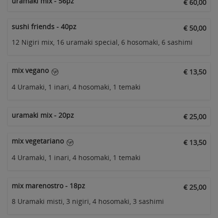
uramaki mix - 56pz
€ 60,00
sushi friends - 40pz
€ 50,00
12 Nigiri mix, 16 uramaki special, 6 hosomaki, 6 sashimi
mix vegano
€ 13,50
4 Uramaki, 1 inari, 4 hosomaki, 1 temaki
uramaki mix - 20pz
€ 25,00
mix vegetariano
€ 13,50
4 Uramaki, 1 inari, 4 hosomaki, 1 temaki
mix marenostro - 18pz
€ 25,00
8 Uramaki misti, 3 nigiri, 4 hosomaki, 3 sashimi