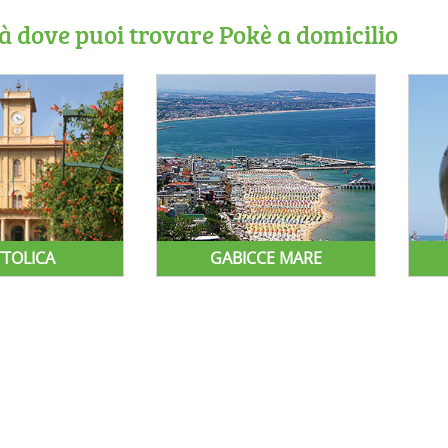
tà dove puoi trovare Pokè a domicilio
TTOLICA
GABICCE MARE