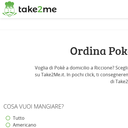
Ordina Pok
Voglia di Pokè a domicilio a Riccione? Scegli
su Take2Me.it. In pochi click, ti consegnerem
di Take2
COSA VUOI MANGIARE?
Tutto
Americano