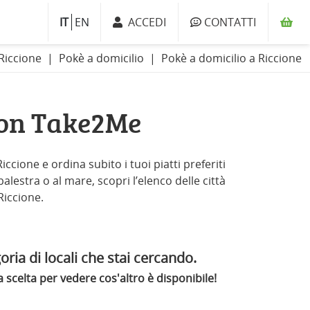
IT
EN
ACCEDI
CONTATTI
i Riccione
Pokè a domicilio
Pokè a domicilio a Riccione
con Take2Me
ccione e ordina subito i tuoi piatti preferiti
alestra o al mare, scopri l’elenco delle città
Riccione.
oria di locali che stai cercando.
scelta per vedere cos'altro è disponibile!