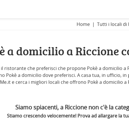
Home
Tutti i locali d
è a domicilio a Riccione 
 il ristorante che preferisci che propone Pokè a domicilio a Ri
o Pokè a domicilio dove preferisci. A casa tua, in ufficio, in p
Me.it e cerca i migliori locali che offrono Pokè a domicilio a 
Siamo spiacenti, a Riccione non c'è la categ
Stiamo crescendo velocemente! Prova ad allargare la tua 