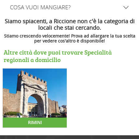
COSA VUOI MANGIARE?
Siamo spiacenti, a Riccione non c'è la categoria di
locali che stai cercando.
Stiamo crescendo velocemente! Prova ad allargare la tua scelta
per vedere cos'altro è disponibile!
Altre città dove puoi trovare Specialità
regionali a domicilio
RIMINI