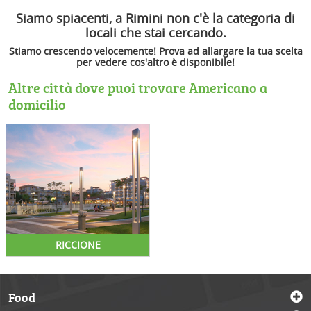
Siamo spiacenti, a Rimini non c'è la categoria di
locali che stai cercando.
Stiamo crescendo velocemente! Prova ad allargare la tua scelta
per vedere cos'altro è disponibile!
Altre città dove puoi trovare Americano a
domicilio
RICCIONE
Food