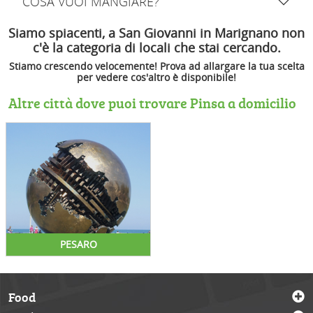
COSA VUOI MANGIARE?
Siamo spiacenti, a San Giovanni in Marignano non
c'è la categoria di locali che stai cercando.
Stiamo crescendo velocemente! Prova ad allargare la tua scelta
per vedere cos'altro è disponibile!
Altre città dove puoi trovare Pinsa a domicilio
PESARO
Food