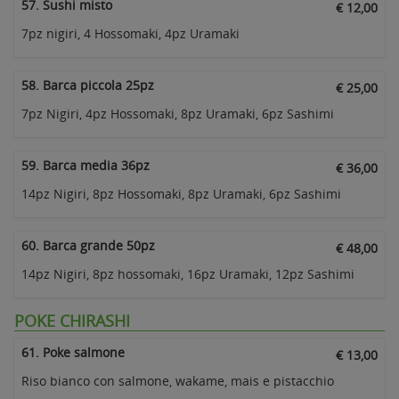
57. Sushi misto
€ 12,00
7pz nigiri, 4 Hossomaki, 4pz Uramaki
58. Barca piccola 25pz
€ 25,00
7pz Nigiri, 4pz Hossomaki, 8pz Uramaki, 6pz Sashimi
59. Barca media 36pz
€ 36,00
14pz Nigiri, 8pz Hossomaki, 8pz Uramaki, 6pz Sashimi
60. Barca grande 50pz
€ 48,00
14pz Nigiri, 8pz hossomaki, 16pz Uramaki, 12pz Sashimi
POKE CHIRASHI
61. Poke salmone
€ 13,00
Riso bianco con salmone, wakame, mais e pistacchio