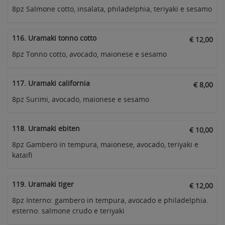
8pz Salmone cotto, insalata, philadelphia, teriyaki e sesamo
116. Uramaki tonno cotto
€ 12,00
8pz Tonno cotto, avocado, maionese e sesamo
117. Uramaki california
€ 8,00
8pz Surimi, avocado, maionese e sesamo
118. Uramaki ebiten
€ 10,00
8pz Gambero in tempura, maionese, avocado, teriyaki e
kataifi
119. Uramaki tiger
€ 12,00
8pz Interno: gambero in tempura, avocado e philadelphia.
esterno: salmone crudo e teriyaki