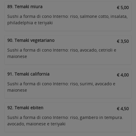
89. Temaki miura
€ 5,00
Sushi a forma di cono Interno: riso, salmone cotto, insalata,
philadelphia e teriyaki
90. Temaki vegetariano
€ 3,50
Sushi a forma di cono Interno: riso, avocado, cetrioli e
maionese
91. Temaki california
€ 4,00
Sushi a forma di cono Interno: riso, surimi, avocado e
maionese
92. Temaki ebiten
€ 4,50
Sushi a forma di cono Interno: riso, gambero in tempura.
avocado, maionese e teriyaki