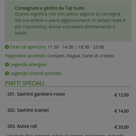
Consegnato e gestito da Toji Sushi
Questo significa che non potrai seguire la consegna
del tuo ordine o avere aggiornamenti in tempo reale e
per l'assistenza, dovrai contattare direttamente il
locale.
Orari di apertura:
11:50 - 14:30 | 18:30 - 23:00
Pagamenti accettati:
Contanti, Paypal, Carte di credito
Legenda allergeni
Legenda simboli prodotti
PIATTI SPECIALI
201. Sashimi gambero rosso
€ 12,00
202. Sashimi scampi
€ 14,00
203. Astice roll
€ 20,00
Uramaki 8pz: Interno astice al vapore, maionese, avocado.