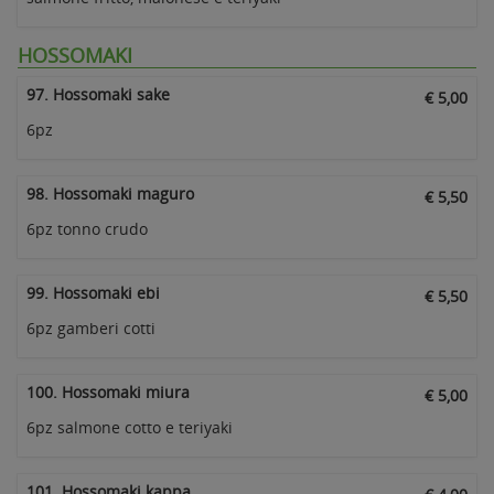
HOSSOMAKI
97. Hossomaki sake
€ 5,00
6pz
98. Hossomaki maguro
€ 5,50
6pz tonno crudo
99. Hossomaki ebi
€ 5,50
6pz gamberi cotti
100. Hossomaki miura
€ 5,00
6pz salmone cotto e teriyaki
101. Hossomaki kappa