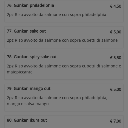
76. Gunkan philadelphia
€ 4,50
2pz Riso avvolto da salmone con sopra philadelphia
77. Gunkan sake out
€ 5,00
2pz Riso avvolto da salmone con sopra cubetti di salmone
78. Gunkan spicy sake out
€ 5,50
2pz Riso avvolto da salmone con sopra cubetti di salmone e
maiopiccante
79. Gunkan mango out
€ 5,00
2pz Riso avvolto da salmone con sopra philadelphia,
mango e salsa mango
80. Gunkan ikura out
€ 7,00