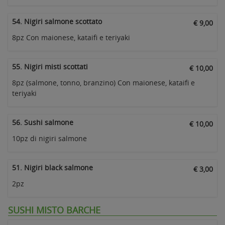
54. Nigiri salmone scottato
€ 9,00
8pz Con maionese, kataifi e teriyaki
55. Nigiri misti scottati
€ 10,00
8pz (salmone, tonno, branzino) Con maionese, kataifi e
teriyaki
56. Sushi salmone
€ 10,00
10pz di nigiri salmone
51. Nigiri black salmone
€ 3,00
2pz
SUSHI MISTO BARCHE