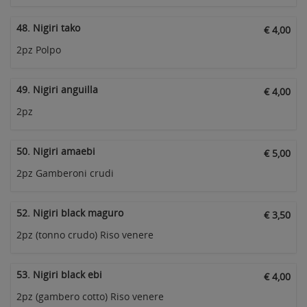
48. Nigiri tako
€ 4,00
2pz Polpo
49. Nigiri anguilla
€ 4,00
2pz
50. Nigiri amaebi
€ 5,00
2pz Gamberoni crudi
52. Nigiri black maguro
€ 3,50
2pz (tonno crudo) Riso venere
53. Nigiri black ebi
€ 4,00
2pz (gambero cotto) Riso venere