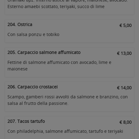
Esterno amaebi scottato, teriyaki, succo di lime
204. Ostrica
€ 5,00
Con salsa ponzu e tobiko
205. Carpaccio salmone affumicato
€ 13,00
Fettine di salmone affumicato con avocado, lime e
maionese
206. Carpaccio crostacei
€ 14,00
Scampo, gamberi rossi avvolti da salmone e branzino, con
salsa al frutto della passione.
207. Tacos tartufo
€ 8,00
Con philadelphia, salmone affumicato, tartufo e teriyaki