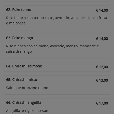
62. Poke tonno
€ 14,00
Riso bianco con tonno cotto, avocado, wakame, cipolla fritta
e maionese
63. Poke mango
€ 14,00
Riso bianco con salmone, avocado, mango, mandorle e
salsa di mango
64. Chirashi salmone
€ 12,00
65. Chirashi misto
€ 13,00
Salmone branzino tonno
66. Chirashi anguilla
€ 17,00
Anguilla, teriyaki e sesamo