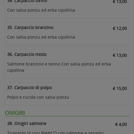
34. Carpaccio tonno
€ 13,00
Con salsa ponzu ed erba cipollina
35. Carpaccio branzino
€ 12,00
Con salsa ponzu ed erba cipollina
36. Carpaccio misto
€ 13,00
Salmone branzino e tonno Con salsa ponzu ed erba
cipollina
37. Carpaccio di polpo
€ 15,00
Polpo e rucola con salsa ponzu
ONIGIRI
38. Onigiri salmone
€ 4,00
Triangolo di riso BIANCO con salmone e sesamo