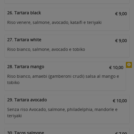
26. Tartara black
€ 9,00
Riso venere, salmone, avocado, kataifi e teriyaki
27. Tartara white
€ 9,00
Riso bianco, salmone, avocado e tobiko
28. Tartara mango
€ 10,00
Riso bianco, amaebi (gamberoni crudi) salsa al mango e
tobiko
29. Tartara avocado
€ 10,00
Senza riso Avocado, salmone, philadelphia, mandorle e
teriyaki
30. Tacos salmone
€ 7,00