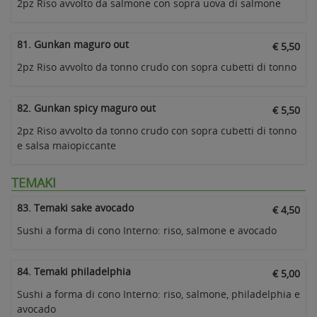
2pz Riso avvolto da salmone con sopra uova di salmone
81. Gunkan maguro out
€ 5,50
2pz Riso avvolto da tonno crudo con sopra cubetti di tonno
82. Gunkan spicy maguro out
€ 5,50
2pz Riso avvolto da tonno crudo con sopra cubetti di tonno
e salsa maiopiccante
TEMAKI
83. Temaki sake avocado
€ 4,50
Sushi a forma di cono Interno: riso, salmone e avocado
84. Temaki philadelphia
€ 5,00
Sushi a forma di cono Interno: riso, salmone, philadelphia e
avocado