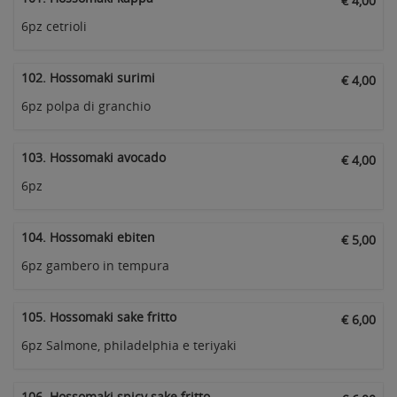
€ 4,00
6pz cetrioli
102. Hossomaki surimi
€ 4,00
6pz polpa di granchio
103. Hossomaki avocado
€ 4,00
6pz
104. Hossomaki ebiten
€ 5,00
6pz gambero in tempura
105. Hossomaki sake fritto
€ 6,00
6pz Salmone, philadelphia e teriyaki
106. Hossomaki spicy sake fritto