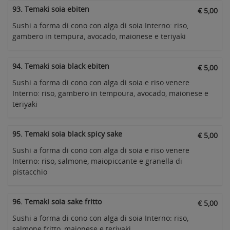
93. Temaki soia ebiten
€ 5,00
Sushi a forma di cono con alga di soia Interno: riso,
gambero in tempura, avocado, maionese e teriyaki
94. Temaki soia black ebiten
€ 5,00
Sushi a forma di cono con alga di soia e riso venere
Interno: riso, gambero in tempoura, avocado, maionese e
teriyaki
95. Temaki soia black spicy sake
€ 5,00
Sushi a forma di cono con alga di soia e riso venere
Interno: riso, salmone, maiopiccante e granella di
pistacchio
96. Temaki soia sake fritto
€ 5,00
Sushi a forma di cono con alga di soia Interno: riso,
salmone fritto, maionese e teriyaki