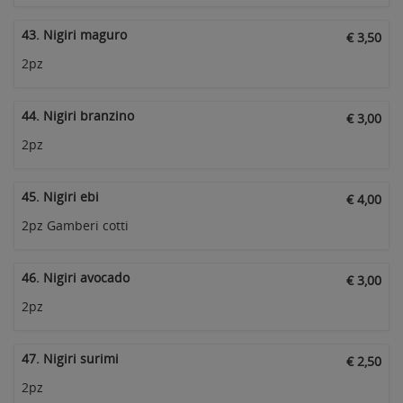
43. Nigiri maguro
€ 3,50
2pz
44. Nigiri branzino
€ 3,00
2pz
45. Nigiri ebi
€ 4,00
2pz Gamberi cotti
46. Nigiri avocado
€ 3,00
2pz
47. Nigiri surimi
€ 2,50
2pz