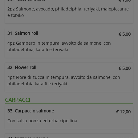
2pz Salmone, avocado, philadelphia. teriyaki, maiopiccante
e tobiko
31. Salmon roll
€ 5,00
4pz Gambero in tempura, avvolto da salmone, con
philadelphia, kataifi e teriyaki
32. Flower roll
€ 5,00
4pz Fiore di zucca in tempura, avvolto da salmone, con
philadelphia kataifi e teriyaki
CARPACCI
33. Carpaccio salmone
€ 12,00
Con salsa ponzu ed erba cipollina