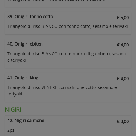
39. Onigiri tonno cotto
€ 5,00
Triangolo di riso BIANCO con tonno cotto, sesamo e teriyaki
40. Onigiri ebiten
€ 4,00
Triangolo di riso BIANCO con tempura di gambero, sesamo
e teriyaki
41. Onigiri king
€ 4,00
Triangolo di riso VENERE con salmone cotto, sesamo e
teriyaki
NIGIRI
42. Nigiri salmone
€ 3,00
2pz