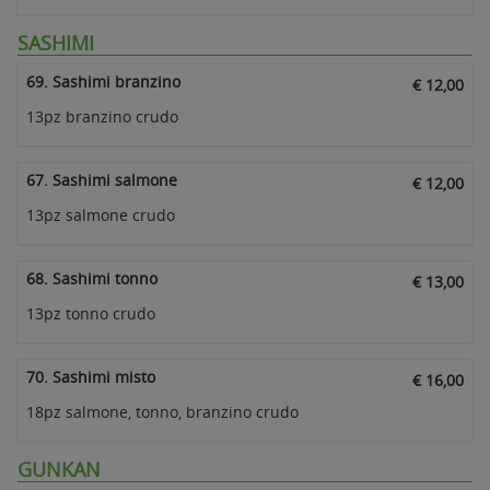
SASHIMI
69. Sashimi branzino
€ 12,00
13pz branzino crudo
67. Sashimi salmone
€ 12,00
13pz salmone crudo
68. Sashimi tonno
€ 13,00
13pz tonno crudo
70. Sashimi misto
€ 16,00
18pz salmone, tonno, branzino crudo
GUNKAN