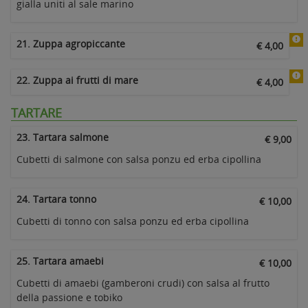
gialla uniti al sale marino
21. Zuppa agropiccante
€ 4,00
22. Zuppa ai frutti di mare
€ 4,00
TARTARE
23. Tartara salmone
€ 9,00
Cubetti di salmone con salsa ponzu ed erba cipollina
24. Tartara tonno
€ 10,00
Cubetti di tonno con salsa ponzu ed erba cipollina
25. Tartara amaebi
€ 10,00
Cubetti di amaebi (gamberoni crudi) con salsa al frutto
della passione e tobiko