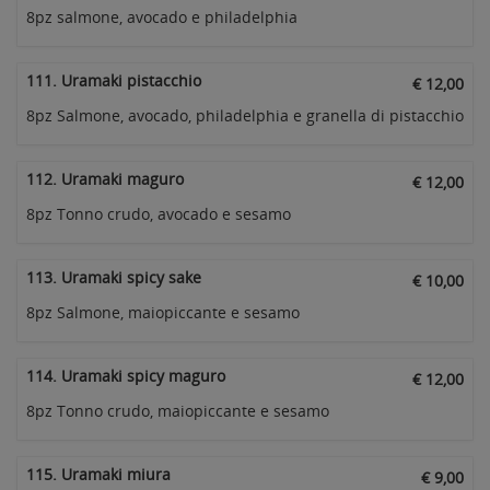
8pz salmone, avocado e philadelphia
111. Uramaki pistacchio
€ 12,00
8pz Salmone, avocado, philadelphia e granella di pistacchio
112. Uramaki maguro
€ 12,00
8pz Tonno crudo, avocado e sesamo
113. Uramaki spicy sake
€ 10,00
8pz Salmone, maiopiccante e sesamo
114. Uramaki spicy maguro
€ 12,00
8pz Tonno crudo, maiopiccante e sesamo
115. Uramaki miura
€ 9,00