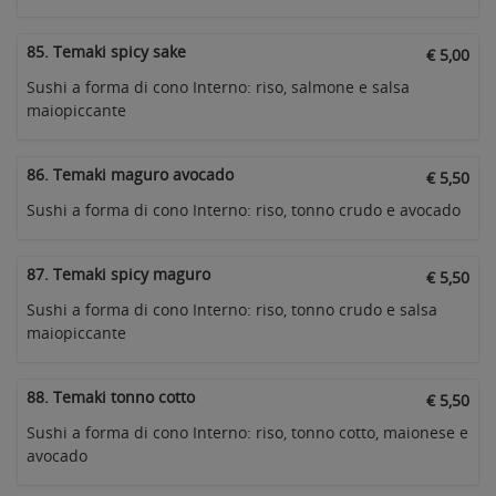
85. Temaki spicy sake
€ 5,00
Sushi a forma di cono Interno: riso, salmone e salsa
maiopiccante
86. Temaki maguro avocado
€ 5,50
Sushi a forma di cono Interno: riso, tonno crudo e avocado
87. Temaki spicy maguro
€ 5,50
Sushi a forma di cono Interno: riso, tonno crudo e salsa
maiopiccante
88. Temaki tonno cotto
€ 5,50
Sushi a forma di cono Interno: riso, tonno cotto, maionese e
avocado