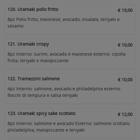
120. Uramaki pollo fritto
€ 10,00
8pz Pollo fritto, maionese, avocado, insalata, teriyaki e
sesamo
121. Uramaki crispy
€ 10,00
8pz Interno: surimi, avocado e maionese esterno: cipolla
fritta, teriyaki e maiopiccante
122. Tramezzini salmone
€ 10,00
4pz Interno: salmone, avocado e philadelphia esterno:
fiocchi di tempura e salsa teriyaki
123. Uramaki spicy sake scottato
€ 12,00
8pz Interno: salmone e avocado Esterno: salmone scottato,
philadelphia, maiopiccante e teriyaki