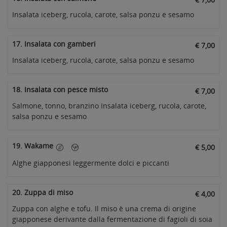
Insalata iceberg, rucola, carote, salsa ponzu e sesamo
17. Insalata con gamberi
€ 7,00
Insalata iceberg, rucola, carote, salsa ponzu e sesamo
18. Insalata con pesce misto
€ 7,00
Salmone, tonno, branzino Insalata iceberg, rucola, carote,
salsa ponzu e sesamo
19. Wakame
€ 5,00
Alghe giapponesi leggermente dolci e piccanti
20. Zuppa di miso
€ 4,00
Zuppa con alghe e tofu. Il miso è una crema di origine
giapponese derivante dalla fermentazione di fagioli di soia