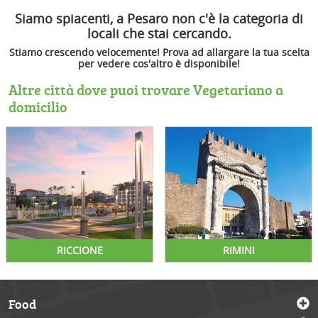
Siamo spiacenti, a Pesaro non c'è la categoria di
locali che stai cercando.
Stiamo crescendo velocemente! Prova ad allargare la tua scelta
per vedere cos'altro è disponibile!
Altre città dove puoi trovare Vegetariano a
domicilio
RICCIONE
RIMINI
Food