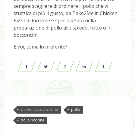
sempre scegliere di ordinare il pollo che vi
stuzzica di più il gusto, da Take2Me.it.
Chicken
Pizza di Riccione
è specializzata nella
preparazione di pollo allo spiedo, fritto o in
bocconcini.
E voi, come lo preferite?
chicken pizza riccione
pollo
pollo riccione