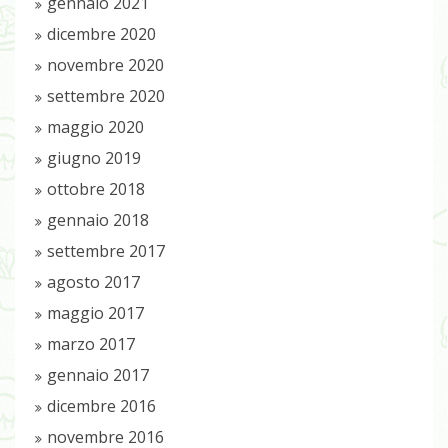
gennaio 2021
dicembre 2020
novembre 2020
settembre 2020
maggio 2020
giugno 2019
ottobre 2018
gennaio 2018
settembre 2017
agosto 2017
maggio 2017
marzo 2017
gennaio 2017
dicembre 2016
novembre 2016