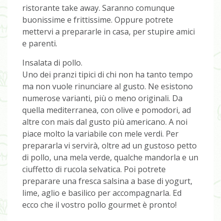
ristorante take away. Saranno comunque
buonissime e frittissime. Oppure potrete
mettervi a prepararle in casa, per stupire amici
e parenti.
Insalata di pollo.
Uno dei pranzi tipici di chi non ha tanto tempo
ma non vuole rinunciare al gusto. Ne esistono
numerose varianti, più o meno originali. Da
quella mediterranea, con olive e pomodori, ad
altre con mais dal gusto più americano. A noi
piace molto la variabile con mele verdi. Per
prepararla vi servirà, oltre ad un gustoso petto
di pollo, una mela verde, qualche mandorla e un
ciuffetto di rucola selvatica. Poi potrete
preparare una fresca salsina a base di yogurt,
lime, aglio e basilico per accompagnarla. Ed
ecco che il vostro pollo gourmet è pronto!