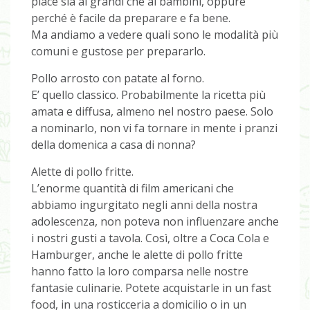
piace sia ai grandi che ai bambini, oppure
perché è facile da preparare e fa bene.
Ma andiamo a vedere quali sono le modalità più
comuni e gustose per prepararlo.
Pollo arrosto con patate al forno.
E’ quello classico. Probabilmente la ricetta più
amata e diffusa, almeno nel nostro paese. Solo
a nominarlo, non vi fa tornare in mente i pranzi
della domenica a casa di nonna?
Alette di pollo fritte.
L’enorme quantità di film americani che
abbiamo ingurgitato negli anni della nostra
adolescenza, non poteva non influenzare anche
i nostri gusti a tavola. Così, oltre a Coca Cola e
Hamburger, anche le alette di pollo fritte
hanno fatto la loro comparsa nelle nostre
fantasie culinarie. Potete acquistarle in un fast
food, in una rosticceria a domicilio o in un