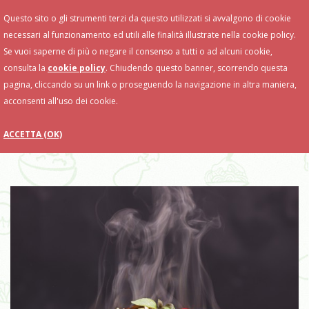
Toggle
Questo sito o gli strumenti terzi da questo utilizzati si avvalgono di cookie
Navigation
necessari al funzionamento ed utili alle finalità illustrate nella cookie policy.
Se vuoi saperne di più o negare il consenso a tutti o ad alcuni cookie,
consulta la
cookie policy
. Chiudendo questo banner, scorrendo questa
pagina, cliccando su un link o proseguendo la navigazione in altra maniera,
acconsenti all'uso dei cookie.
ACCETTA (OK)