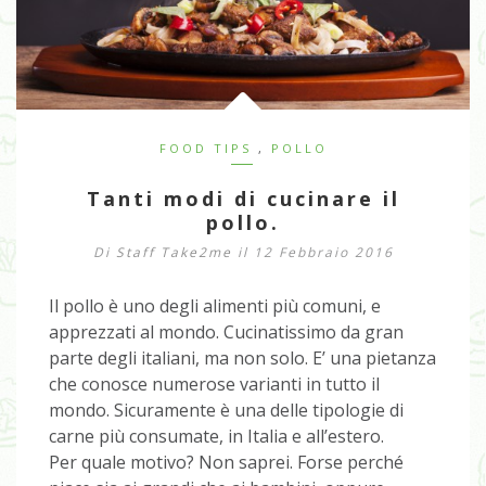
FOOD TIPS
,
POLLO
Tanti modi di cucinare il
pollo.
Di
Staff Take2me
il 12 Febbraio 2016
Il pollo è uno degli alimenti più comuni, e
apprezzati al mondo. Cucinatissimo da gran
parte degli italiani, ma non solo. E’ una pietanza
che conosce numerose varianti in tutto il
mondo. Sicuramente è una delle tipologie di
carne più consumate, in Italia e all’estero.
Per quale motivo? Non saprei. Forse perché