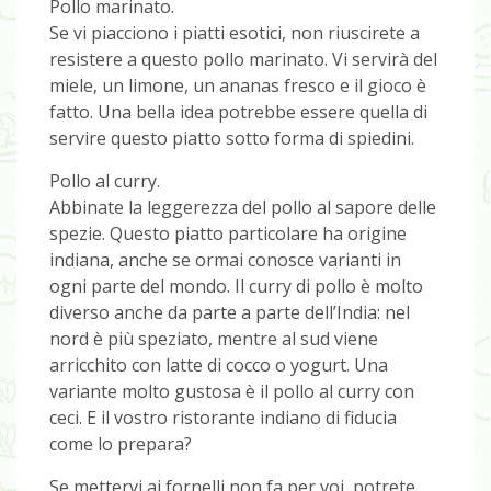
Pollo marinato.
Se vi piacciono i piatti esotici, non riuscirete a
resistere a questo pollo marinato. Vi servirà del
miele, un limone, un ananas fresco e il gioco è
fatto. Una bella idea potrebbe essere quella di
servire questo piatto sotto forma di spiedini.
Pollo al curry.
Abbinate la leggerezza del pollo al sapore delle
spezie. Questo piatto particolare ha origine
indiana, anche se ormai conosce varianti in
ogni parte del mondo. Il curry di pollo è molto
diverso anche da parte a parte dell’India: nel
nord è più speziato, mentre al sud viene
arricchito con latte di cocco o yogurt. Una
variante molto gustosa è il pollo al curry con
ceci. E il vostro ristorante indiano di fiducia
come lo prepara?
Se mettervi ai fornelli non fa per voi, potrete