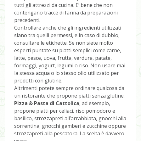
tutti gli attrezzi da cucina. E’ bene che non
contengano tracce di farina da preparazioni
precedenti.
Controllare anche che gli ingredienti utilizzati
siano tra quelli permessi, e in caso di dubbio,
consultare le etichette. Se non siete molto
esperti puntate su piatti semplici come carne,
latte, pesce, uova, frutta, verdura, patate,
formaggi, yogurt, legumi o riso. Non usare mai
la stessa acqua o lo stesso olio utilizzato per
prodotti con glutine.
Altrimenti potete sempre ordinare qualcosa da
un ristorante che propone piatti senza glutine.
Pizza & Pasta di Cattolica
, ad esempio,
propone piatti per celiaci, riso pomodoro e
basilico, strozzapreti all’arrabbiata, gnocchi alla
sorrentina, gnocchi gamberi e zucchine oppure
strozzapreti alla pescatora. La scelta è davvero