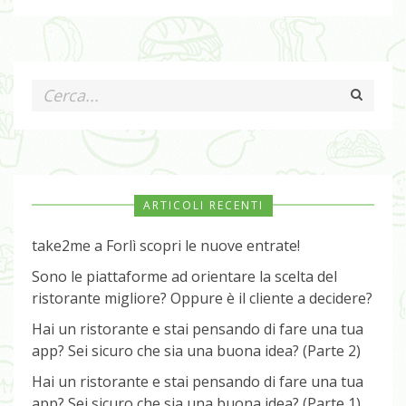
ARTICOLI RECENTI
take2me a Forlì scopri le nuove entrate!
Sono le piattaforme ad orientare la scelta del
ristorante migliore? Oppure è il cliente a decidere?
Hai un ristorante e stai pensando di fare una tua
app? Sei sicuro che sia una buona idea? (Parte 2)
Hai un ristorante e stai pensando di fare una tua
app? Sei sicuro che sia una buona idea? (Parte 1)