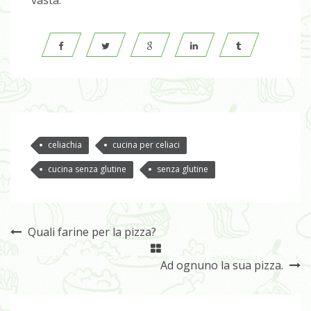
vasta.
celiachia
cucina per celiaci
cucina senza glutine
senza glutine
Quali farine per la pizza?
Ad ognuno la sua pizza.