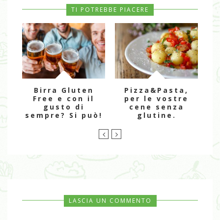
TI POTREBBE PIACERE
Birra Gluten
Pizza&Pasta,
Free e con il
per le vostre
gusto di
cene senza
sempre? Si può!
glutine.
LASCIA UN COMMENTO