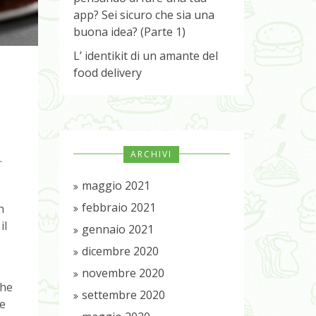
app? Sei sicuro che sia una
buona idea? (Parte 1)
L’ identikit di un amante del
food delivery
ARCHIVI
.
maggio 2021
febbraio 2021
n
il
gennaio 2021
dicembre 2020
novembre 2020
che
settembre 2020
le