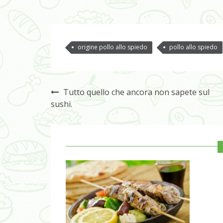
origine pollo allo spiedo
pollo allo spiedo
Tutto quello che ancora non sapete sul
sushi.