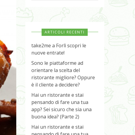
ARTICOLI RECENTI
take2me a Forlì scopri le
nuove entrate!
Sono le piattaforme ad
orientare la scelta del
ristorante migliore? Oppure
è il cliente a decidere?
Hai un ristorante e stai
pensando di fare una tua
app? Sei sicuro che sia una
buona idea? (Parte 2)
Hai un ristorante e stai
pensando di fare una tua