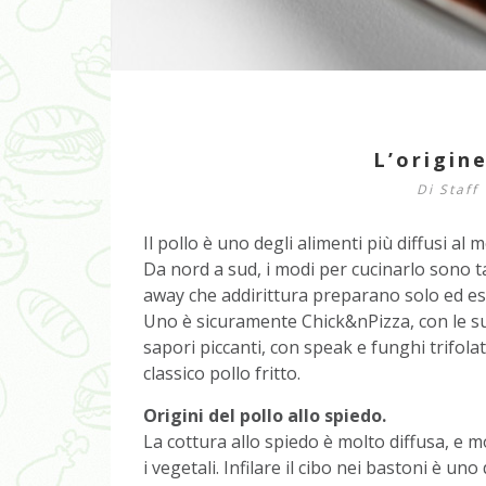
L’origine
Di
Staff
Il pollo è uno degli alimenti più diffusi al
Da nord a sud, i modi per cucinarlo sono t
away che addirittura preparano solo ed escl
Uno è sicuramente Chick&nPizza, con le sue
sapori piccanti, con speak e funghi trifolat
classico pollo fritto.
Origini del pollo allo spiedo.
La cottura allo spiedo è molto diffusa, e mo
i vegetali. Infilare il cibo nei bastoni è u