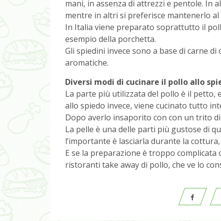
mani, in assenza di attrezzi e pentole. In a
mentre in altri si preferisce mantenerlo al
In Italia viene preparato soprattutto il pol
esempio della porchetta.
Gli spiedini invece sono a base di carne di 
aromatiche.
Diversi modi di cucinare il pollo allo spi
La parte più utilizzata del pollo è il pett
allo spiedo invece, viene cucinato tutto int
Dopo averlo insaporito con con un trito di
La pelle è una delle parti più gustose di q
l’importante è lasciarla durante la cottur
E se la preparazione è troppo complicata o
ristoranti take away di pollo, che ve lo c