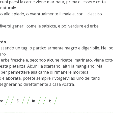
lcuni paesi la carne viene marinata, prima di essere cotta,
 naturale.
lo allo spiedo, o eventualmente il maiale, con il classico
diversi generi, come le salsicce, e poi verdure ed erbe
edo.
o, essendo un taglio particolarmente magro e digeribile. Nel po
ero.
 erbe fresche e, secondo alcune ricette, marinato, viene cott
uesta pietanza. Alcuni la scartano, altri la mangiano. Ma
a, per permettere alla carne di rimanere morbida.
 elaborata, potete sempre rivolgervi ad uno dei tanti
onsegneranno direttamente a casa vostra.