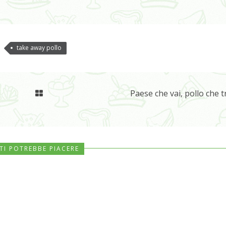
take away pollo
Paese che vai, pollo che t
TI POTREBBE PIACERE