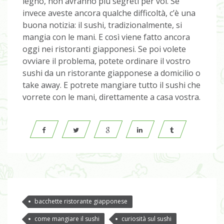
legno, non avranno più segreti per voi. Se
invece aveste ancora qualche difficoltà, c’è una
buona notizia: il sushi, tradizionalmente, si
mangia con le mani. E così viene fatto ancora
oggi nei ristoranti giapponesi. Se poi volete
ovviare il problema, potete ordinare il vostro
sushi da un ristorante giapponese a domicilio o
take away. E potrete mangiare tutto il sushi che
vorrete con le mani, direttamente a casa vostra.
bacchette ristorante giapponese
come mangiare il sushi
curiosità sul sushi