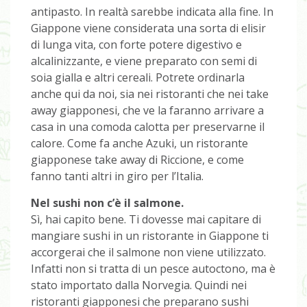
antipasto. In realtà sarebbe indicata alla fine. In
Giappone viene considerata una sorta di elisir
di lunga vita, con forte potere digestivo e
alcalinizzante, e viene preparato con semi di
soia gialla e altri cereali. Potrete ordinarla
anche qui da noi, sia nei ristoranti che nei take
away giapponesi, che ve la faranno arrivare a
casa in una comoda calotta per preservarne il
calore. Come fa anche Azuki, un ristorante
giapponese take away di Riccione, e come
fanno tanti altri in giro per l’Italia.
Nel sushi non c’è il salmone.
Sì, hai capito bene. Ti dovesse mai capitare di
mangiare sushi in un ristorante in Giappone ti
accorgerai che il salmone non viene utilizzato.
Infatti non si tratta di un pesce autoctono, ma è
stato importato dalla Norvegia. Quindi nei
ristoranti giapponesi che preparano sushi