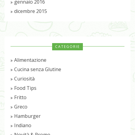
gennaio 2016
dicembre 2015
CATEGORIE
Alimentazione
Cucina senza Glutine
Curiosità
Food Tips
Fritto
Greco
Hamburger
Indiano
Novità & Promo