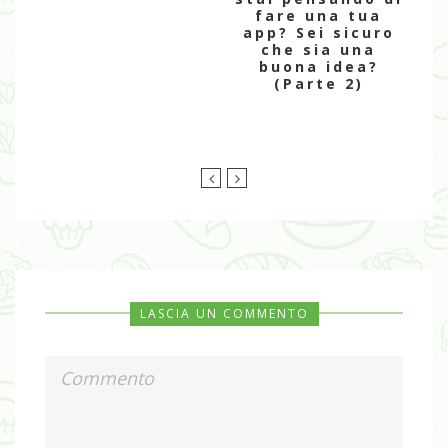
fare una tua
app? Sei sicuro
che sia una
buona idea?
(Parte 2)
LASCIA UN COMMENTO