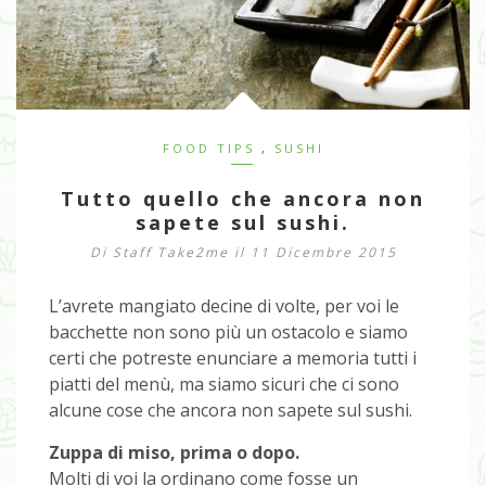
FOOD TIPS
,
SUSHI
Tutto quello che ancora non
sapete sul sushi.
Di
Staff Take2me
il 11 Dicembre 2015
L’avrete mangiato decine di volte, per voi le
bacchette non sono più un ostacolo e siamo
certi che potreste enunciare a memoria tutti i
piatti del menù, ma siamo sicuri che ci sono
alcune cose che ancora non sapete sul sushi.
Zuppa di miso, prima o dopo.
Molti di voi la ordinano come fosse un