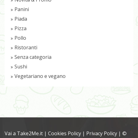
Panini
Piada
Pizza
Pollo
Ristoranti
Senza categoria
Sushi
Vegetariano e vegano
Vai a Take2Me.it
|
Cookies Policy
|
Privacy Policy
| ©