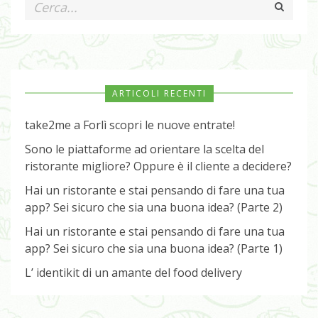
ARTICOLI RECENTI
take2me a Forlì scopri le nuove entrate!
Sono le piattaforme ad orientare la scelta del
ristorante migliore? Oppure è il cliente a decidere?
Hai un ristorante e stai pensando di fare una tua
app? Sei sicuro che sia una buona idea? (Parte 2)
Hai un ristorante e stai pensando di fare una tua
app? Sei sicuro che sia una buona idea? (Parte 1)
L’ identikit di un amante del food delivery