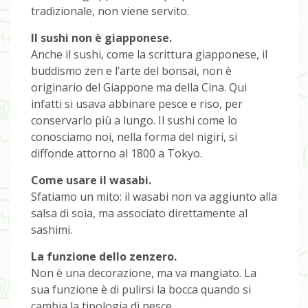
tradizionale, non viene servito.
Il sushi non è giapponese.
Anche il sushi, come la scrittura giapponese, il
buddismo zen e l’arte del bonsai, non è
originario del Giappone ma della Cina. Qui
infatti si usava abbinare pesce e riso, per
conservarlo più a lungo. Il sushi come lo
conosciamo noi, nella forma del nigiri, si
diffonde attorno al 1800 a Tokyo.
Come usare il wasabi.
Sfatiamo un mito: il wasabi non va aggiunto alla
salsa di soia, ma associato direttamente al
sashimi.
La funzione dello zenzero.
Non è una decorazione, ma va mangiato. La
sua funzione è di pulirsi la bocca quando si
cambia la tipologia di pesce.