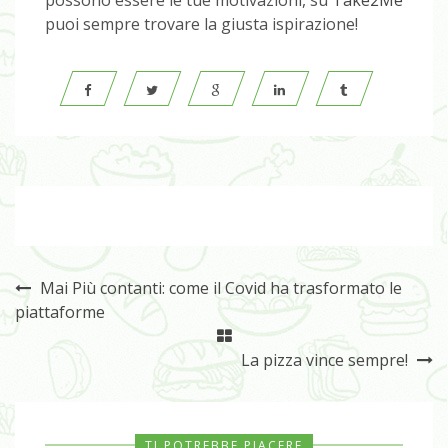
possono essere le tue motivazioni, su
Take2Me
puoi sempre trovare la giusta ispirazione!
Mai Più contanti: come il Covid ha trasformato le
piattaforme
La pizza vince sempre!
TI POTREBBE PIACERE