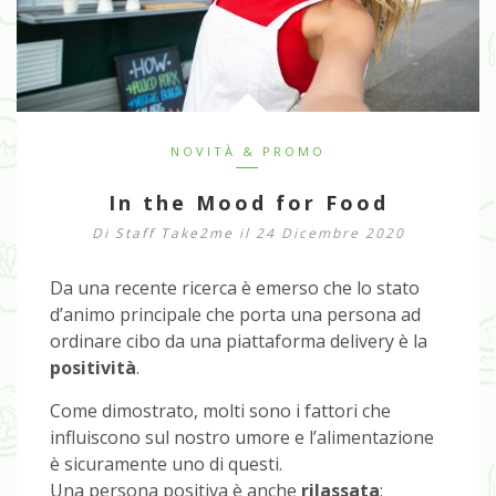
NOVITÀ & PROMO
In the Mood for Food
Di
Staff Take2me
il 24 Dicembre 2020
Da una recente ricerca è emerso che lo stato
d’animo principale che porta una persona ad
ordinare cibo da una piattaforma delivery è la
positività
.
Come dimostrato, molti sono i fattori che
influiscono sul nostro umore e l’alimentazione
è sicuramente uno di questi.
Una persona positiva è anche
rilassata
;