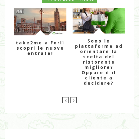
Sono le
take2me a Forlì
piattaforme ad
scopri le nuove
orientare la
entrate!
scelta del
st
ristorante
migliore?
a
Oppure è il
cliente a
decidere?