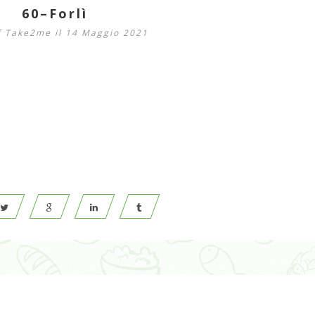
60–Forlì
f Take2me
il 14 Maggio 2021