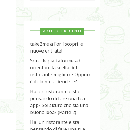
ARTICOLI RECENTI
take2me a Forlì scopri le
nuove entrate!
Sono le piattaforme ad
orientare la scelta del
ristorante migliore? Oppure
è il cliente a decidere?
Hai un ristorante e stai
pensando di fare una tua
app? Sei sicuro che sia una
buona idea? (Parte 2)
Hai un ristorante e stai
pensando di fare una tua