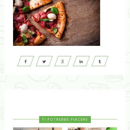
TI POTREBBE PIACERE