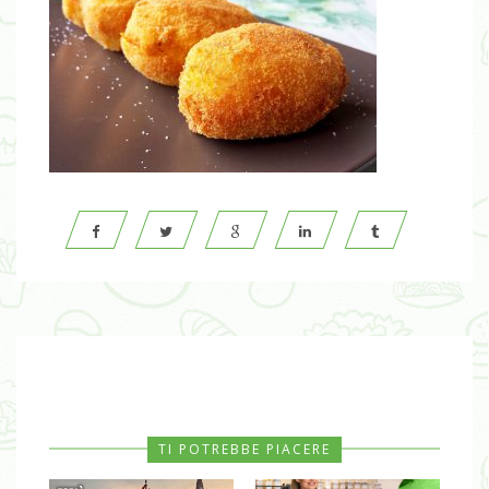
TI POTREBBE PIACERE