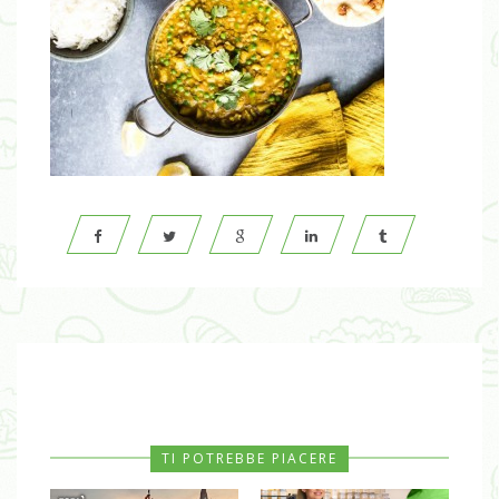
TI POTREBBE PIACERE