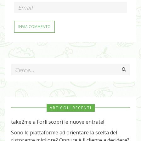
ARTICOLI RECENTI
take2me a Forlì scopri le nuove entrate!
Sono le piattaforme ad orientare la scelta del
ristorante migliore? Oppure è il cliente a decidere?