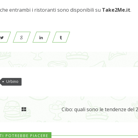
che entrambi i ristoranti sono disponibili su
Take2Me.it
.
Urbino
Cibo: quali sono le tendenze del
TI POTREBBE PIACERE