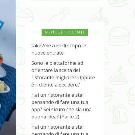
ARTICOLI RECENTI
take2me a Forlì scopri le
nuove entrate!
Sono le piattaforme ad
orientare la scelta del
ristorante migliore? Oppure
è il cliente a decidere?
Hai un ristorante e stai
pensando di fare una tua
app? Sei sicuro che sia una
buona idea? (Parte 2)
Hai un ristorante e stai
pensando di fare una tua