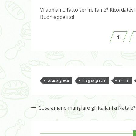
Vi abbiamo fatto venire fame? Ricordatevi 
Buon appetito!
cucina greca
magna grecia
rimini
Cosa amano mangiare gli italiani a Natale?