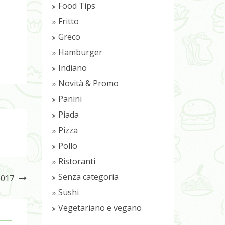
Food Tips
Fritto
Greco
Hamburger
Indiano
Novità & Promo
Panini
Piada
Pizza
Pollo
Ristoranti
Senza categoria
 2017
Sushi
Vegetariano e vegano