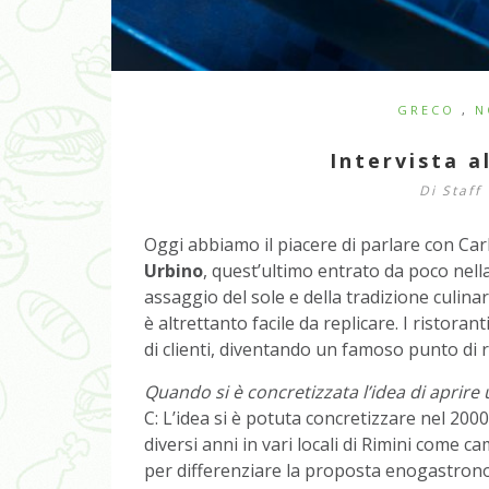
GRECO
,
N
Intervista a
Di
Staff
Oggi abbiamo il piacere di parlare con Car
Urbino
, quest’ultimo entrato da poco nell
assaggio del sole e della tradizione culina
è altrettanto facile da replicare. I ristoran
di clienti, diventando un famoso punto di r
Quando si è concretizzata l’idea di aprire 
C: L’idea si è potuta concretizzare nel 2000:
diversi anni in vari locali di Rimini come 
per differenziare la proposta enogastron