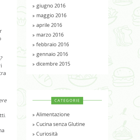
giugno 2016
maggio 2016
aprile 2016
r
marzo 2016
o
febbraio 2016
gennaio 2016
?
dicembre 2015
i
tra
ere
CATEGORIE
Alimentazione
ti.
Cucina senza Glutine
ma
Curiosità