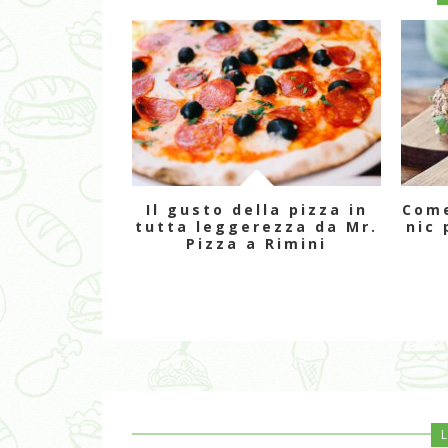
Il gusto della pizza in
Come
tutta leggerezza da Mr.
nic 
Pizza a Rimini