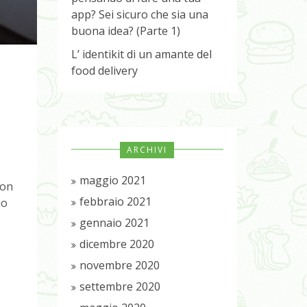
app? Sei sicuro che sia una
buona idea? (Parte 1)
L’ identikit di un amante del
food delivery
ARCHIVI
e
maggio 2021
non
febbraio 2021
io
gennaio 2021
dicembre 2020
novembre 2020
settembre 2020