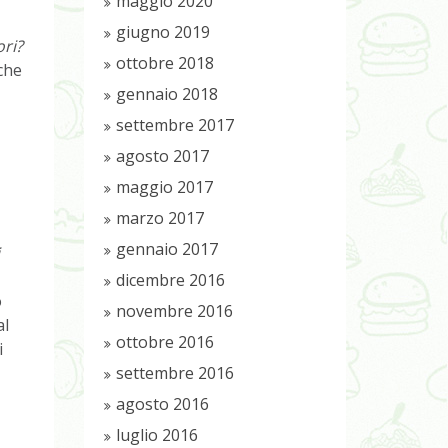
maggio 2020
giugno 2019
ori?
ottobre 2018
 che
gennaio 2018
settembre 2017
agosto 2017
maggio 2017
marzo 2017
gennaio 2017
dicembre 2016
o
novembre 2016
al
ottobre 2016
i
settembre 2016
agosto 2016
luglio 2016