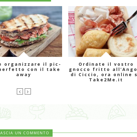
 organizzare il pic-
Ordinate il vostro
perfetto con il take
gnocco fritto all’Ang
away
di Ciccio, ora online 
Take2Me.it
LASCIA UN COMMENTO